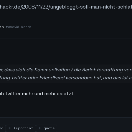
/hackr.de/2008/11/22/ungebloggt-soll-man-nicht-schla
in
read
38 words
her, dass sich die Kommunikation / die Berichterstattung vo
tung Twitter oder FriendFeed verschoben hat, und das ist au
h twitter mehr und mehr ersetzt
ng
important
quote