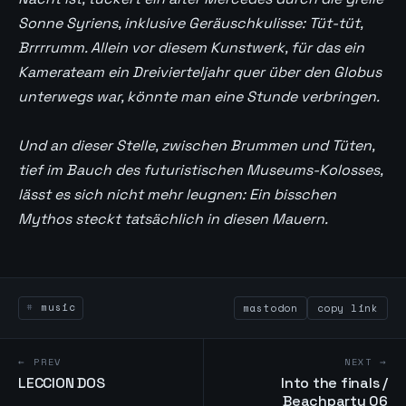
Sonne Syriens, inklusive Geräuschkulisse: Tüt-tüt,
Brrrrumm. Allein vor diesem Kunstwerk, für das ein
Kamerateam ein Dreivierteljahr quer über den Globus
unterwegs war, könnte man eine Stunde verbringen.
Und an dieser Stelle, zwischen Brummen und Tüten,
tief im Bauch des futuristischen Museums-Kolosses,
lässt es sich nicht mehr leugnen: Ein bisschen
Mythos steckt tatsächlich in diesen Mauern.
music
mastodon
copy link
← PREV
NEXT →
LECCION DOS
Into the finals /
Beachparty 06