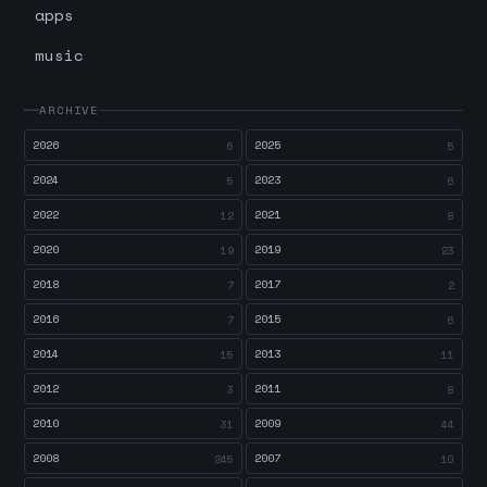
apps
music
ARCHIVE
2026
2025
6
5
2024
2023
5
6
2022
2021
12
8
2020
2019
19
23
2018
2017
7
2
2016
2015
7
6
2014
2013
15
11
2012
2011
3
8
2010
2009
31
44
2008
2007
245
10