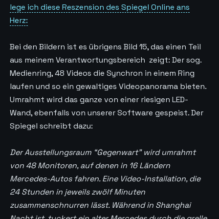
lege ich diese Reszension des Spiegel Online ans
Herz:
Bei den Bildern ist es übrigens Bild 15, das einen Teil
aus meinem Verantwortungsbereich zeigt: Der sog.
Medienring, 48 Videos die Synchron in einem Ring
laufen und so ein gewaltiges Videopanorama bieten.
Umrahmt wird das ganze von einer riesigen LED-
Wand, ebenfalls von unserer Software gespeist. Der
Spiegel schreibt dazu:
Der Ausstellungsraum “Gegenwart” wird umrahmt
von 48 Monitoren, auf denen in 16 Ländern
Mercedes-Autos fahren. Eine Video-Installation, die
24 Stunden in jeweils zwölf Minuten
zusammenschnurren lässt. Während in Shanghai
Nacht ist, tuckert ein alter Mercedes durch die grelle