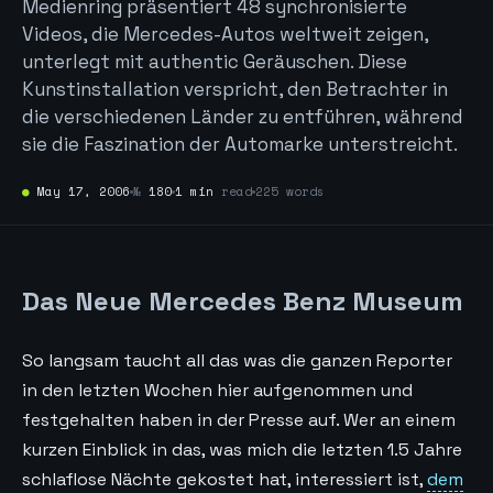
Medienring präsentiert 48 synchronisierte
Videos, die Mercedes-Autos weltweit zeigen,
unterlegt mit authentic Geräuschen. Diese
Kunstinstallation verspricht, den Betrachter in
die verschiedenen Länder zu entführen, während
sie die Faszination der Automarke unterstreicht.
●
May 17, 2006
№
180
1 min
read
225 words
Das Neue Mercedes Benz Museum
So langsam taucht all das was die ganzen Reporter
in den letzten Wochen hier aufgenommen und
festgehalten haben in der Presse auf. Wer an einem
kurzen Einblick in das, was mich die letzten 1.5 Jahre
schlaflose Nächte gekostet hat, interessiert ist,
dem