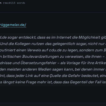
n
read
116 words
iggemeier.de/
d.de sogar entdeckt, dass es im Internet die Möglichkeit gi
. Und die Kollegen nutzen das gelegentlich sogar, nicht nur 
tiniert einen Verweis auf cdu.de zu legen, sondern zum Be
in britischen Boulevardzeitungen zu verweisen, die ihnen – n
nisse und Übersetzungsfehler – als Vorlage für ihre Artikel
den meisten anderen Medien sagen kann, bei denen immer 
nt, dass jeder Link auf eine Quelle die Gefahr bedeutet, ein
s längst keine Frage mehr ist, dass das Gegenteil der Fall ist