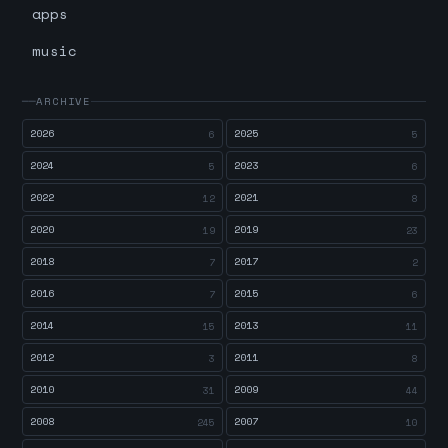
apps
music
ARCHIVE
2026
2025
6
5
2024
2023
5
6
2022
2021
12
8
2020
2019
19
23
2018
2017
7
2
2016
2015
7
6
2014
2013
15
11
2012
2011
3
8
2010
2009
31
44
2008
2007
245
10