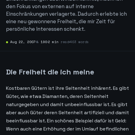
den Fokus von externen auf interne
Einschränkungen verlagerte. Dadurch erlebte ich
eine neu gewonnene Freiheit, die mir Zeit für
persönliche Interessen schenkt.
●
Aug 22, 2007
№
190
2 min
read
403 words
Die Freiheit die ich meine
Kostbaren Gütern ist ihre Seltenheit inhärent. Es gibt
Güter, wie etwa Diamanten, deren Seltenheit
naturgegeben und damit unbeeinflussbar ist. Es gibt
aber auch Güter deren Seltenheit artifiziell und damit
beeinflussbar ist. Ein schönes Beispiel dafür ist Geld:
Wenn auch eine Erhöhung der im Umlauf befindlichen