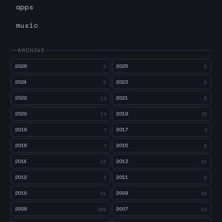
apps
music
ARCHIVE
2026
2025
6
5
2024
2023
5
6
2022
2021
12
8
2020
2019
19
23
2018
2017
7
2
2016
2015
7
6
2014
2013
15
11
2012
2011
3
8
2010
2009
31
44
2008
2007
245
10