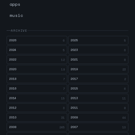
apps
music
ARCHIVE
2026
2025
6
5
2024
2023
5
6
2022
2021
12
8
2020
2019
19
23
2018
2017
7
2
2016
2015
7
6
2014
2013
15
11
2012
2011
3
8
2010
2009
31
44
2008
2007
245
10