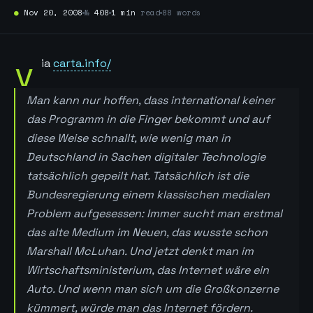
●
Nov 20, 2008
№
408
1 min
read
88 words
v
ia
carta.info/
Man kann nur hoffen, dass international keiner
das Programm in die Finger bekommt und auf
diese Weise schnallt, wie wenig man in
Deutschland in Sachen digitaler Technologie
tatsächlich gepeilt hat. Tatsächlich ist die
Bundesregierung einem klassischen medialen
Problem aufgesessen: Immer sucht man erstmal
das alte Medium im Neuen, das wusste schon
Marshall McLuhan. Und jetzt denkt man im
Wirtschaftsministerium, das Internet wäre ein
Auto. Und wenn man sich um die Großkonzerne
kümmert, würde man das Internet fördern.